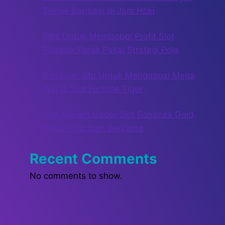
Teknik Bermain di Jam Hoki
Tips Untuk Membobol Profit Slot
Phoenix Forge Pakai Strategi Pola
Panduan Jitu Untuk Menggapai Mega
Win di Slot Fortune Tiger
Tips Meraih Gacor Slot Bonanza Gold
Pakai Pola Spin Berirama
Recent Comments
No comments to show.