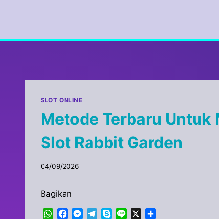
Skip
to
content
SLOT ONLINE
Metode Terbaru Untuk
Slot Rabbit Garden
04/09/2026
Bagikan
W
F
M
T
S
L
X
S