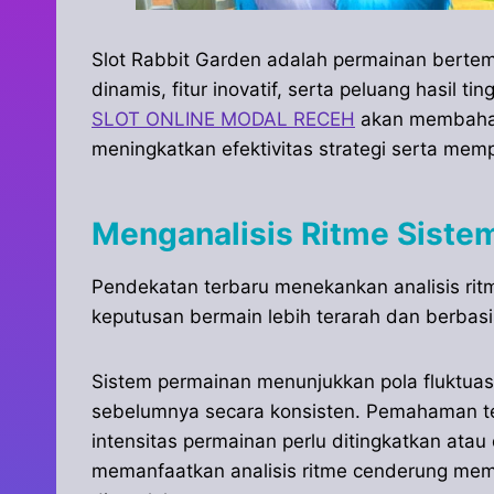
Slot Rabbit Garden adalah permainan bertem
dinamis, fitur inovatif, serta peluang hasil ti
SLOT ONLINE MODAL RECEH
akan membahas
meningkatkan efektivitas strategi serta mem
Menganalisis Ritme Siste
Pendekatan terbaru menekankan analisis rit
keputusan bermain lebih terarah dan berbas
Sistem permainan menunjukkan pola fluktuasi
sebelumnya secara konsisten. Pemahaman t
intensitas permainan perlu ditingkatkan atau
memanfaatkan analisis ritme cenderung memili