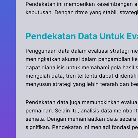
Pendekatan ini memberikan keseimbangan an
keputusan. Dengan ritme yang stabil, strategi
Pendekatan Data Untuk Ev
Penggunaan data dalam evaluasi strategi m
meningkatkan akurasi dalam pengambilan kep
dapat dianalisis untuk memahami pola hasil
mengolah data, tren tertentu dapat diidenti
menyusun strategi yang lebih terarah dan ber
Pendekatan data juga memungkinkan evaluasi
permainan. Selain itu, analisis data memba
semata. Dengan memanfaatkan data secara ko
signifikan. Pendekatan ini menjadi fondasi pe