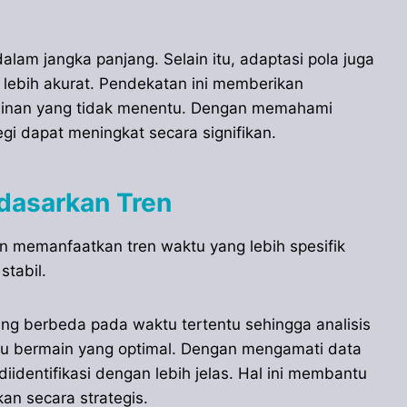
alam jangka panjang. Selain itu, adaptasi pola juga
ebih akurat. Pendekatan ini memberikan
ainan yang tidak menentu. Dengan memahami
tegi dapat meningkat secara signifikan.
dasarkan Tren
 memanfaatkan tren waktu yang lebih spesifik
stabil.
yang berbeda pada waktu tertentu sehingga analisis
tu bermain yang optimal. Dengan mengamati data
diidentifikasi dengan lebih jelas. Hal ini membantu
n secara strategis.