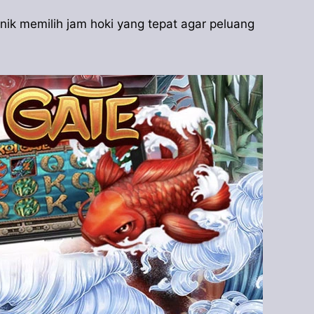
knik memilih jam hoki yang tepat agar peluang