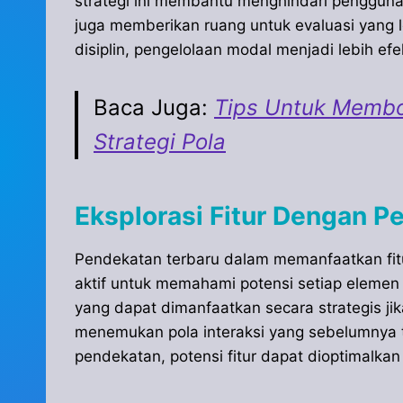
strategi ini membantu menghindari pengguna
juga memberikan ruang untuk evaluasi yang le
disiplin, pengelolaan modal menjadi lebih ef
Baca Juga:
Tips Untuk Membob
Strategi Pola
Eksplorasi Fitur Dengan P
Pendekatan terbaru dalam memanfaatkan fit
aktif untuk memahami potensi setiap elemen 
yang dapat dimanfaatkan secara strategis ji
menemukan pola interaksi yang sebelumnya t
pendekatan, potensi fitur dapat dioptimalka