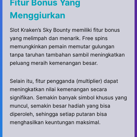
Fitur Bonus Yang
Menggiurkan
Slot Kraken’s Sky Bounty memiliki fitur bonus
yang melimpah dan menarik. Free spins
memungkinkan pemain memutar gulungan
tanpa taruhan tambahan sambil meningkatkan
peluang meraih kemenangan besar.
Selain itu, fitur pengganda (multiplier) dapat
meningkatkan nilai kemenangan secara
signifikan. Semakin banyak simbol khusus yang
muncul, semakin besar hadiah yang bisa
diperoleh, sehingga setiap putaran bisa
menghasilkan keuntungan maksimal.