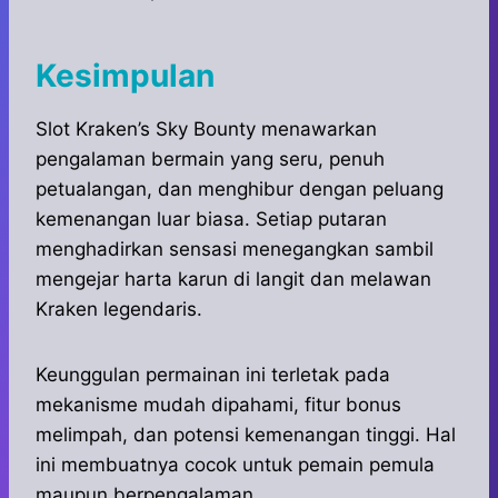
Kesimpulan
Slot Kraken’s Sky Bounty menawarkan
pengalaman bermain yang seru, penuh
petualangan, dan menghibur dengan peluang
kemenangan luar biasa. Setiap putaran
menghadirkan sensasi menegangkan sambil
mengejar harta karun di langit dan melawan
Kraken legendaris.
Keunggulan permainan ini terletak pada
mekanisme mudah dipahami, fitur bonus
melimpah, dan potensi kemenangan tinggi. Hal
ini membuatnya cocok untuk pemain pemula
maupun berpengalaman.