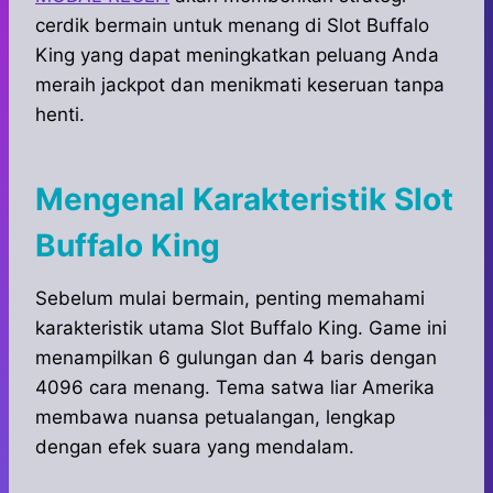
cerdik bermain untuk menang di Slot Buffalo
King yang dapat meningkatkan peluang Anda
meraih jackpot dan menikmati keseruan tanpa
henti.
Mengenal Karakteristik Slot
Buffalo King
Sebelum mulai bermain, penting memahami
karakteristik utama Slot Buffalo King. Game ini
menampilkan 6 gulungan dan 4 baris dengan
4096 cara menang. Tema satwa liar Amerika
membawa nuansa petualangan, lengkap
dengan efek suara yang mendalam.