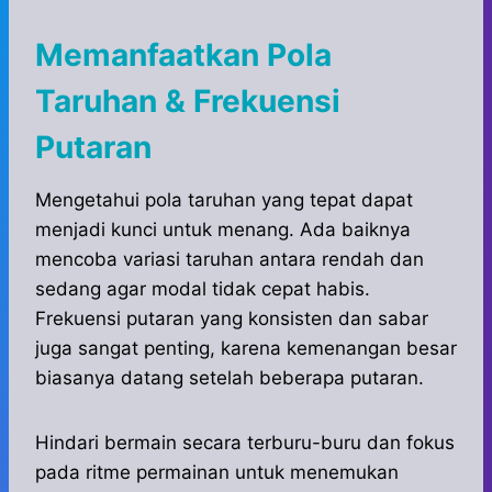
Memanfaatkan Pola
Taruhan & Frekuensi
Putaran
Mengetahui pola taruhan yang tepat dapat
menjadi kunci untuk menang. Ada baiknya
mencoba variasi taruhan antara rendah dan
sedang agar modal tidak cepat habis.
Frekuensi putaran yang konsisten dan sabar
juga sangat penting, karena kemenangan besar
biasanya datang setelah beberapa putaran.
Hindari bermain secara terburu-buru dan fokus
pada ritme permainan untuk menemukan