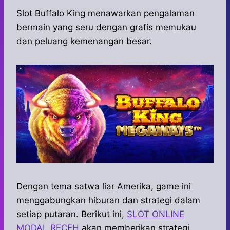
h
a
e
e
k
i
h
a
c
s
l
y
n
a
Slot Buffalo King menawarkan pengalaman
t
e
s
e
p
e
r
bermain yang seru dengan grafis memukau
s
b
e
g
e
e
dan peluang kemenangan besar.
A
o
n
r
p
o
g
a
p
k
e
m
r
Dengan tema satwa liar Amerika, game ini
menggabungkan hiburan dan strategi dalam
setiap putaran. Berikut ini,
SLOT ONLINE
MODAL RECEH
akan memberikan strategi