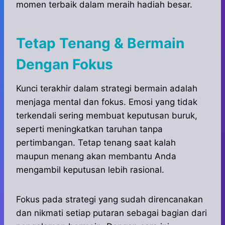
momen terbaik dalam meraih hadiah besar.
Tetap Tenang & Bermain
Dengan Fokus
Kunci terakhir dalam strategi bermain adalah
menjaga mental dan fokus. Emosi yang tidak
terkendali sering membuat keputusan buruk,
seperti meningkatkan taruhan tanpa
pertimbangan. Tetap tenang saat kalah
maupun menang akan membantu Anda
mengambil keputusan lebih rasional.
Fokus pada strategi yang sudah direncanakan
dan nikmati setiap putaran sebagai bagian dari