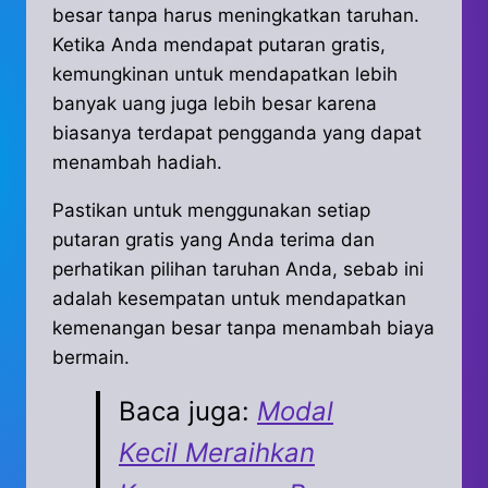
besar tanpa harus meningkatkan taruhan.
Ketika Anda mendapat putaran gratis,
kemungkinan untuk mendapatkan lebih
banyak uang juga lebih besar karena
biasanya terdapat pengganda yang dapat
menambah hadiah.
Pastikan untuk menggunakan setiap
putaran gratis yang Anda terima dan
perhatikan pilihan taruhan Anda, sebab ini
adalah kesempatan untuk mendapatkan
kemenangan besar tanpa menambah biaya
bermain.
Baca juga:
Modal
Kecil Meraihkan