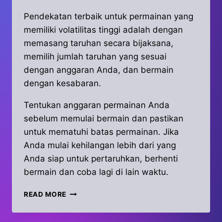
Pendekatan terbaik untuk permainan yang
memiliki volatilitas tinggi adalah dengan
memasang taruhan secara bijaksana,
memilih jumlah taruhan yang sesuai
dengan anggaran Anda, dan bermain
dengan kesabaran.
Tentukan anggaran permainan Anda
sebelum memulai bermain dan pastikan
untuk mematuhi batas permainan. Jika
Anda mulai kehilangan lebih dari yang
Anda siap untuk pertaruhkan, berhenti
bermain dan coba lagi di lain waktu.
TIPS
READ MORE
CERDAS
UNTUK