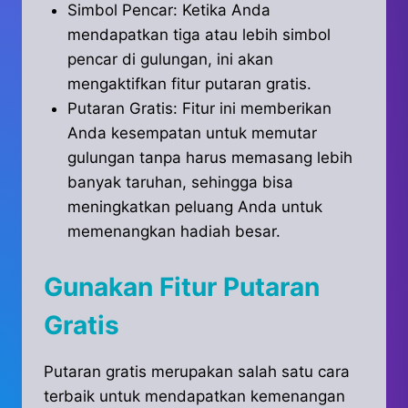
Simbol Pencar: Ketika Anda
mendapatkan tiga atau lebih simbol
pencar di gulungan, ini akan
mengaktifkan fitur putaran gratis.
Putaran Gratis: Fitur ini memberikan
Anda kesempatan untuk memutar
gulungan tanpa harus memasang lebih
banyak taruhan, sehingga bisa
meningkatkan peluang Anda untuk
memenangkan hadiah besar.
Gunakan Fitur Putaran
Gratis
Putaran gratis merupakan salah satu cara
terbaik untuk mendapatkan kemenangan