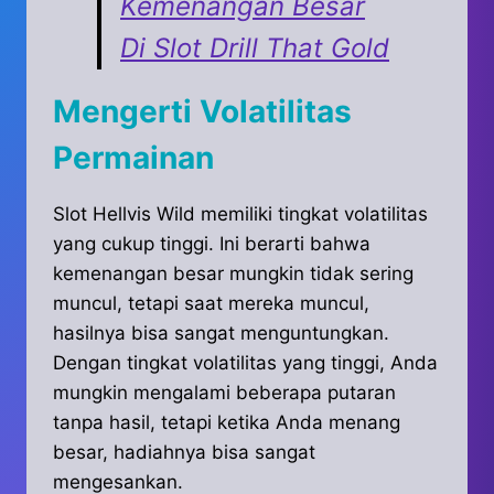
Kemenangan Besar
Di Slot Drill That Gold
Mengerti Volatilitas
Permainan
Slot Hellvis Wild memiliki tingkat volatilitas
yang cukup tinggi. Ini berarti bahwa
kemenangan besar mungkin tidak sering
muncul, tetapi saat mereka muncul,
hasilnya bisa sangat menguntungkan.
Dengan tingkat volatilitas yang tinggi, Anda
mungkin mengalami beberapa putaran
tanpa hasil, tetapi ketika Anda menang
besar, hadiahnya bisa sangat
mengesankan.