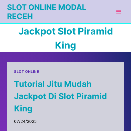
Skip
SLOT ONLINE MODAL
to
RECEH
content
Jackpot Slot Piramid
King
SLOT ONLINE
Tutorial Jitu Mudah
Jackpot Di Slot Piramid
King
07/24/2025