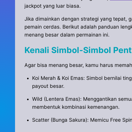
jackpot yang luar biasa.
Jika dimainkan dengan strategi yang tepat, 
pemain cerdas. Berikut adalah panduan len
menang besar dalam permainan ini.
Kenali Simbol-Simbol Pent
Agar bisa menang besar, kamu harus memah
Koi Merah & Koi Emas: Simbol bernilai tin
payout besar.
Wild (Lentera Emas): Menggantikan semu
membentuk kombinasi kemenangan.
Scatter (Bunga Sakura): Memicu Free Spin