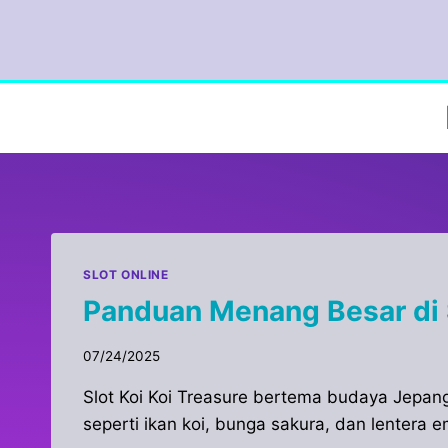
Skip
to
content
SLOT ONLINE
Panduan Menang Besar di S
07/24/2025
Slot Koi Koi Treasure bertema budaya Jepa
seperti ikan koi, bunga sakura, dan lentera 