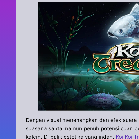
Dengan visual menenangkan dan efek suara
suasana santai namun penuh potensi cuan bes
kalem. Di balik estetika yang indah,
Koi Koi T