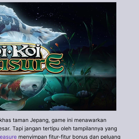
 khas taman Jepang, game ini menawarkan
ar. Tapi jangan tertipu oleh tampilannya yang
reasure
menyimpan fitur-fitur bonus dan peluang