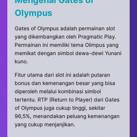
Olympus
Gates of Olympus adalah permainan slot
yang dikembangkan oleh Pragmatic Play.
Permainan ini memiliki tema Olimpus yang
memikat dengan simbol dewa-dewi Yunani
kuno.
Fitur utama dari slot ini adalah putaran
bonus dan kemenangan besar yang bisa
diperoleh melalui kombinasi simbol
tertentu. RTP (Return to Player) dari Gates
of Olympus juga cukup tinggi, sekitar
96,5%, menandakan peluang kemenangan
yang cukup menjanjikan.