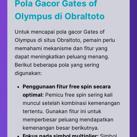
Pola Gacor Gates of
Olympus di Obraltoto
Untuk mencapai pola gacor Gates of
Olympus di situs Obraltoto, pemain perlu
memahami mekanisme dan fitur yang
dapat meningkatkan peluang menang.
Berikut beberapa pola yang sering
digunakan:
Penggunaan fitur free spin secara
optimal:
Pemicu free spin sering kali
muncul setelah kombinasi kemenangan
tertentu. Gunakan fitur ini untuk
memperbesar peluang mendapatkan
kemenangan besar berikutnya.
Fokus pada simbol multiplier:
Simbol