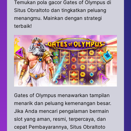
Temukan pola gacor Gates of Olympus di
Situs Obraltoto dan tingkatkan peluang
menangmu. Mainkan dengan strategi
terbaik!
Gates of Olympus menawarkan tampilan
menarik dan peluang kemenangan besar.
Jika Anda mencari pengalaman bermain
slot yang aman, resmi, terpercaya, dan
cepat Pembayarannya, Situs Obraltoto