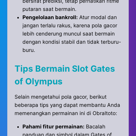
bersifat prediksi, tetap perhatikan ritme
putaran saat bermain.
Pengelolaan bankroll:
Atur modal dan
jangan terlalu rakus, karena pola gacor
lebih cenderung muncul saat bermain
dengan kondisi stabil dan tidak terburu-
buru.
Tips Bermain Slot Gates
of Olympus
Selain mengetahui pola gacor, berikut
beberapa tips yang dapat membantu Anda
memenangkan permainan ini di Obraltoto:
Pahami fitur permainan:
Bacalah
panduan dan simbol dalam Gates of