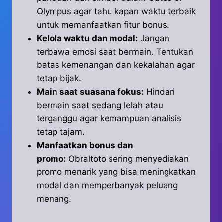
Olympus agar tahu kapan waktu terbaik
untuk memanfaatkan fitur bonus.
Kelola waktu dan modal:
Jangan
terbawa emosi saat bermain. Tentukan
batas kemenangan dan kekalahan agar
tetap bijak.
Main saat suasana fokus:
Hindari
bermain saat sedang lelah atau
terganggu agar kemampuan analisis
tetap tajam.
Manfaatkan bonus dan
promo:
Obraltoto sering menyediakan
promo menarik yang bisa meningkatkan
modal dan memperbanyak peluang
menang.