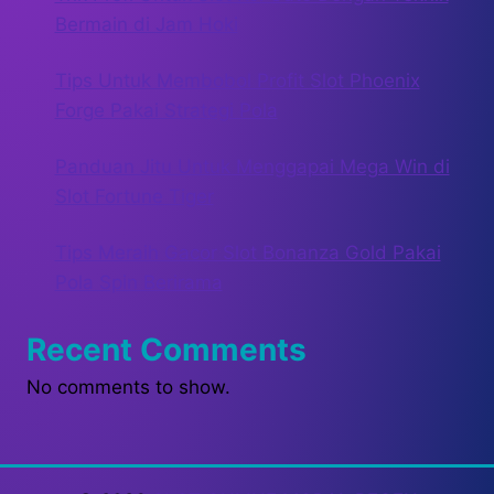
Bermain di Jam Hoki
Tips Untuk Membobol Profit Slot Phoenix
Forge Pakai Strategi Pola
Panduan Jitu Untuk Menggapai Mega Win di
Slot Fortune Tiger
Tips Meraih Gacor Slot Bonanza Gold Pakai
Pola Spin Berirama
Recent Comments
No comments to show.