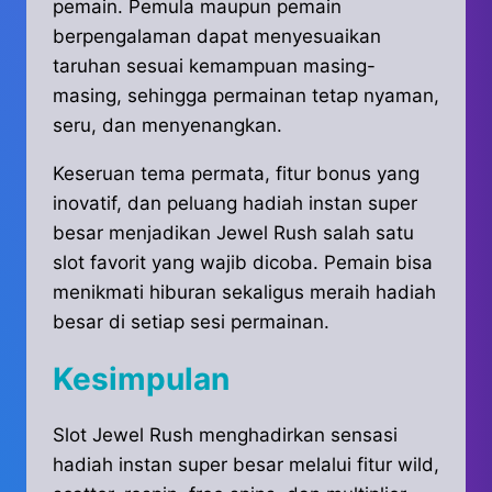
pemain. Pemula maupun pemain
berpengalaman dapat menyesuaikan
taruhan sesuai kemampuan masing-
masing, sehingga permainan tetap nyaman,
seru, dan menyenangkan.
Keseruan tema permata, fitur bonus yang
inovatif, dan peluang hadiah instan super
besar menjadikan Jewel Rush salah satu
slot favorit yang wajib dicoba. Pemain bisa
menikmati hiburan sekaligus meraih hadiah
besar di setiap sesi permainan.
Kesimpulan
Slot Jewel Rush menghadirkan sensasi
hadiah instan super besar melalui fitur wild,