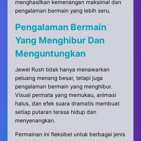
menghasilkan kemenangan maksimal dan
pengalaman bermain yang lebih seru.
Pengalaman Bermain
Yang Menghibur Dan
Menguntungkan
Jewel Rush tidak hanya menawarkan
peluang menang besar, tetapi juga
pengalaman bermain yang menghibur.
Visual permata yang memukau, animasi
halus, dan efek suara dramatis membuat
setiap putaran terasa hidup dan
menyenangkan.
Permainan ini fleksibel untuk berbagai jenis