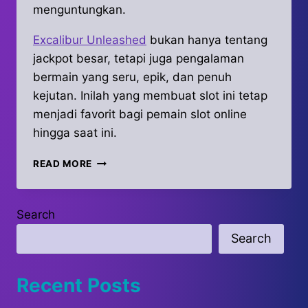
menguntungkan.
Excalibur Unleashed
bukan hanya tentang
jackpot besar, tetapi juga pengalaman
bermain yang seru, epik, dan penuh
kejutan. Inilah yang membuat slot ini tetap
menjadi favorit bagi pemain slot online
hingga saat ini.
SLOT
READ MORE
EXCALIBUR
UNLEASHED
MEMBERIKAN
Search
SENSASI
JACKPOT
Search
FANTASTIS
Recent Posts