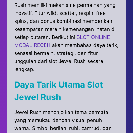
Rush memiliki mekanisme permainan yang
inovatif. Fitur wild, scatter, respin, free
spins, dan bonus kombinasi memberikan
kesempatan meraih kemenangan instan di
setiap putaran. Berikut ini
SLOT ONLINE
MODAL RECEH
akan membahas daya tarik,
sensasi bermain, strategi, dan fitur
unggulan dari slot Jewel Rush secara
lengkap.
Daya Tarik Utama Slot
Jewel Rush
Jewel Rush menonjolkan tema permata
yang memukau dengan visual penuh
warna. Simbol berlian, rubi, zamrud, dan