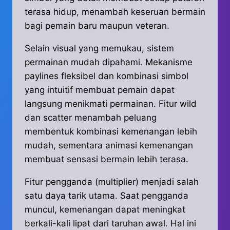
terasa hidup, menambah keseruan bermain
bagi pemain baru maupun veteran.
Selain visual yang memukau, sistem
permainan mudah dipahami. Mekanisme
paylines fleksibel dan kombinasi simbol
yang intuitif membuat pemain dapat
langsung menikmati permainan. Fitur wild
dan scatter menambah peluang
membentuk kombinasi kemenangan lebih
mudah, sementara animasi kemenangan
membuat sensasi bermain lebih terasa.
Fitur pengganda (multiplier) menjadi salah
satu daya tarik utama. Saat pengganda
muncul, kemenangan dapat meningkat
berkali-kali lipat dari taruhan awal. Hal ini