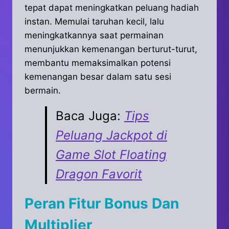
tepat dapat meningkatkan peluang hadiah
instan. Memulai taruhan kecil, lalu
meningkatkannya saat permainan
menunjukkan kemenangan berturut-turut,
membantu memaksimalkan potensi
kemenangan besar dalam satu sesi
bermain.
Baca Juga:
Tips
Peluang Jackpot di
Game Slot Floating
Dragon Favorit
Peran Fitur Bonus Dan
Multiplier