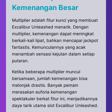
Kemenangan Besar
Multiplier adalah fitur kunci yang membuat
Excalibur Unleashed menarik. Dengan
multiplier, kemenangan dapat meningkat
berkali-kali lipat, bahkan mencapai jackpot
fantastis. Kemunculannya yang acak
menambah sensasi kejutan dalam setiap
putaran.
Ketika beberapa multiplier muncul
bersamaan, jumlah kemenangan bisa
melonjak drastis. Banyak pemain
merasakan euforia kemenangan
spektakuler berkat fitur ini, menjadikannya
daya tarik utama slot Excalibur Unleashed.