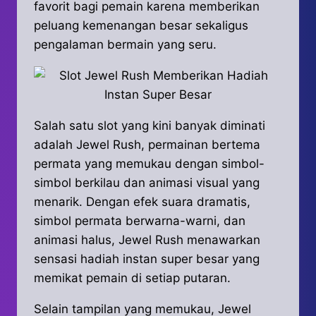
favorit bagi pemain karena memberikan
peluang kemenangan besar sekaligus
pengalaman bermain yang seru.
Salah satu slot yang kini banyak diminati
adalah Jewel Rush, permainan bertema
permata yang memukau dengan simbol-
simbol berkilau dan animasi visual yang
menarik. Dengan efek suara dramatis,
simbol permata berwarna-warni, dan
animasi halus, Jewel Rush menawarkan
sensasi hadiah instan super besar yang
memikat pemain di setiap putaran.
Selain tampilan yang memukau, Jewel