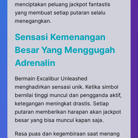
menciptakan peluang jackpot fantastis
yang membuat setiap putaran selalu
menegangkan.
Sensasi Kemenangan
Besar Yang Menggugah
Adrenalin
Bermain Excalibur Unleashed
menghadirkan sensasi unik. Ketika simbol
bernilai tinggi muncul dan pengganda aktif,
ketegangan meningkat drastis. Setiap
putaran memberikan harapan akan jackpot
besar yang bisa muncul kapan saja.
Rasa puas dan kegembiraan saat menang