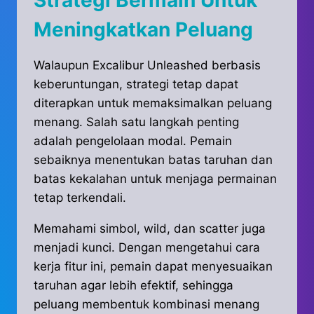
Strategi Bermain Untuk
Meningkatkan Peluang
Walaupun Excalibur Unleashed berbasis
keberuntungan, strategi tetap dapat
diterapkan untuk memaksimalkan peluang
menang. Salah satu langkah penting
adalah pengelolaan modal. Pemain
sebaiknya menentukan batas taruhan dan
batas kekalahan untuk menjaga permainan
tetap terkendali.
Memahami simbol, wild, dan scatter juga
menjadi kunci. Dengan mengetahui cara
kerja fitur ini, pemain dapat menyesuaikan
taruhan agar lebih efektif, sehingga
peluang membentuk kombinasi menang