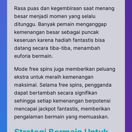
Rasa puas dan kegembiraan saat menang
besar menjadi momen yang selalu
ditunggu. Banyak pemain menganggap
kemenangan besar sebagai puncak
keseruan karena hadiah fantastis bisa
datang secara tiba-tiba, menambah
euforia bermain.
Mode free spins juga memberikan peluang
ekstra untuk meraih kemenangan
maksimal. Selama free spins, pengganda
dapat bertambah secara signifikan
sehingga setiap kemenangan berpotensi
mencapai jackpot fantastis, memberikan
pengalaman bermain yang memuaskan.