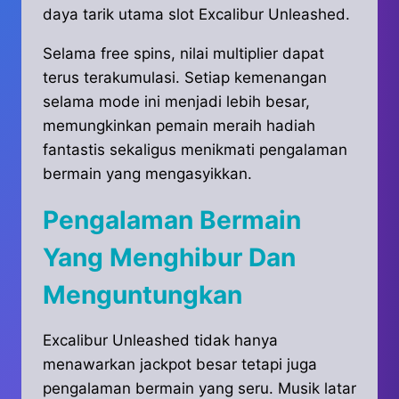
daya tarik utama slot Excalibur Unleashed.
Selama free spins, nilai multiplier dapat
terus terakumulasi. Setiap kemenangan
selama mode ini menjadi lebih besar,
memungkinkan pemain meraih hadiah
fantastis sekaligus menikmati pengalaman
bermain yang mengasyikkan.
Pengalaman Bermain
Yang Menghibur Dan
Menguntungkan
Excalibur Unleashed tidak hanya
menawarkan jackpot besar tetapi juga
pengalaman bermain yang seru. Musik latar