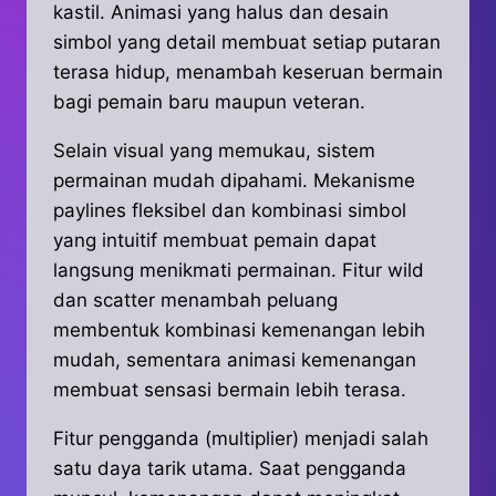
kastil. Animasi yang halus dan desain
simbol yang detail membuat setiap putaran
terasa hidup, menambah keseruan bermain
bagi pemain baru maupun veteran.
Selain visual yang memukau, sistem
permainan mudah dipahami. Mekanisme
paylines fleksibel dan kombinasi simbol
yang intuitif membuat pemain dapat
langsung menikmati permainan. Fitur wild
dan scatter menambah peluang
membentuk kombinasi kemenangan lebih
mudah, sementara animasi kemenangan
membuat sensasi bermain lebih terasa.
Fitur pengganda (multiplier) menjadi salah
satu daya tarik utama. Saat pengganda