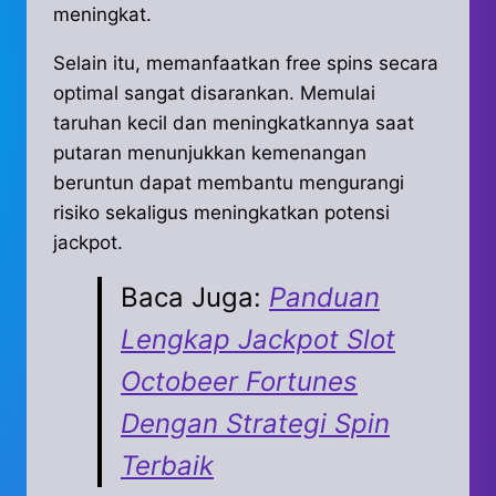
meningkat.
Selain itu, memanfaatkan free spins secara
optimal sangat disarankan. Memulai
taruhan kecil dan meningkatkannya saat
putaran menunjukkan kemenangan
beruntun dapat membantu mengurangi
risiko sekaligus meningkatkan potensi
jackpot.
Baca Juga:
Panduan
Lengkap Jackpot Slot
Octobeer Fortunes
Dengan Strategi Spin
Terbaik