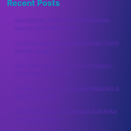
Recent Posts
Cara Bermain Aman Untuk Menaklukkan
Maxwin Slot Candy Village
Trik Profi Untuk Slot Koi Gate Dengan Teknik
Bermain di Jam Hoki
Tips Untuk Membobol Profit Slot Phoenix
Forge Pakai Strategi Pola
Panduan Jitu Untuk Menggapai Mega Win di
Slot Fortune Tiger
Tips Meraih Gacor Slot Bonanza Gold Pakai
Pola Spin Berirama