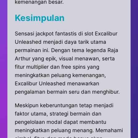
kemenangan besar.
Kesimpulan
Sensasi jackpot fantastis di slot Excalibur
Unleashed menjadi daya tarik utama
permainan ini. Dengan tema legenda Raja
Arthur yang epik, visual menawan, serta
fitur multiplier dan free spins yang
meningkatkan peluang kemenangan,
Excalibur Unleashed menawarkan
pengalaman bermain seru dan menghibur.
Meskipun keberuntungan tetap menjadi
faktor utama, strategi bermain dan
pengelolaan modal dapat membantu
meningkatkan peluang menang. Memahami