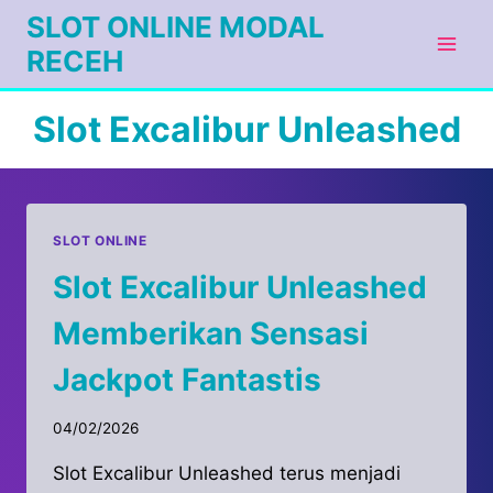
Skip
SLOT ONLINE MODAL
to
RECEH
content
Slot Excalibur Unleashed
SLOT ONLINE
Slot Excalibur Unleashed
Memberikan Sensasi
Jackpot Fantastis
04/02/2026
Slot Excalibur Unleashed terus menjadi