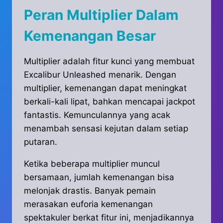
Peran Multiplier Dalam
Kemenangan Besar
Multiplier adalah fitur kunci yang membuat
Excalibur Unleashed menarik. Dengan
multiplier, kemenangan dapat meningkat
berkali-kali lipat, bahkan mencapai jackpot
fantastis. Kemunculannya yang acak
menambah sensasi kejutan dalam setiap
putaran.
Ketika beberapa multiplier muncul
bersamaan, jumlah kemenangan bisa
melonjak drastis. Banyak pemain
merasakan euforia kemenangan
spektakuler berkat fitur ini, menjadikannya