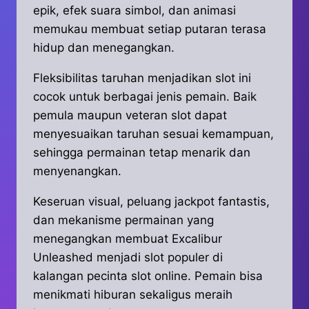
epik, efek suara simbol, dan animasi
memukau membuat setiap putaran terasa
hidup dan menegangkan.
Fleksibilitas taruhan menjadikan slot ini
cocok untuk berbagai jenis pemain. Baik
pemula maupun veteran slot dapat
menyesuaikan taruhan sesuai kemampuan,
sehingga permainan tetap menarik dan
menyenangkan.
Keseruan visual, peluang jackpot fantastis,
dan mekanisme permainan yang
menegangkan membuat Excalibur
Unleashed menjadi slot populer di
kalangan pecinta slot online. Pemain bisa
menikmati hiburan sekaligus meraih