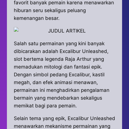
favorit banyak pemain karena menawarkan
hiburan seru sekaligus peluang
kemenangan besar.
Salah satu permainan yang kini banyak
dibicarakan adalah Excalibur Unleashed,
slot bertema legenda Raja Arthur yang
memadukan mitologi dan fantasi epik.
Dengan simbol pedang Excalibur, kastil
megah, dan efek animasi menawan,
permainan ini menghadirkan pengalaman
bermain yang mendebarkan sekaligus
memikat bagi para pemain.
Selain tema yang epik, Excalibur Unleashed
menawarkan mekanisme permainan yang