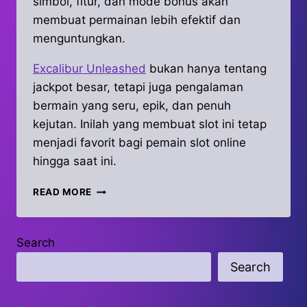
simbol, fitur, dan mode bonus akan
membuat permainan lebih efektif dan
menguntungkan.
Excalibur Unleashed
bukan hanya tentang
jackpot besar, tetapi juga pengalaman
bermain yang seru, epik, dan penuh
kejutan. Inilah yang membuat slot ini tetap
menjadi favorit bagi pemain slot online
hingga saat ini.
SLOT
READ MORE
EXCALIBUR
UNLEASHED
MEMBERIKAN
Search
SENSASI
JACKPOT
Search
FANTASTIS