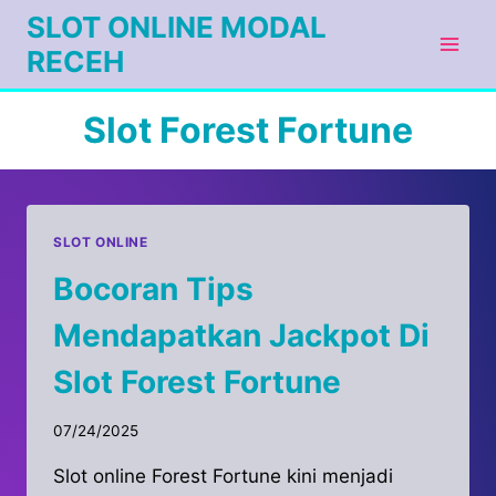
Skip
SLOT ONLINE MODAL
to
RECEH
content
Slot Forest Fortune
SLOT ONLINE
Bocoran Tips
Mendapatkan Jackpot Di
Slot Forest Fortune
07/24/2025
Slot online Forest Fortune kini menjadi