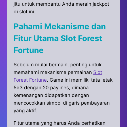
jitu untuk membantu Anda meraih jackpot
di slot ini.
Pahami Mekanisme dan
Fitur Utama Slot Forest
Fortune
Sebelum mulai bermain, penting untuk
memahami mekanisme permainan
Slot
Forest Fortune
. Game ini memiliki tata letak
5×3 dengan 20 paylines, dimana
kemenangan didapatkan dengan
mencocokkan simbol di garis pembayaran
yang aktif.
Fitur utama yang harus Anda perhatikan