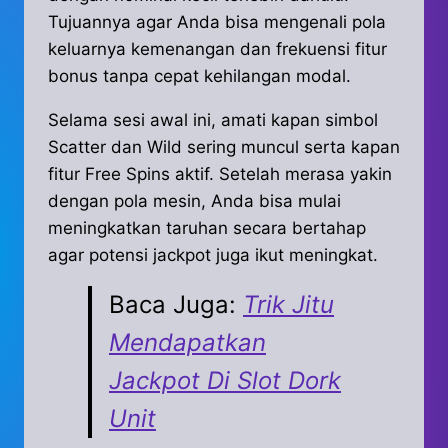
Tujuannya agar Anda bisa mengenali pola
keluarnya kemenangan dan frekuensi fitur
bonus tanpa cepat kehilangan modal.
Selama sesi awal ini, amati kapan simbol
Scatter dan Wild sering muncul serta kapan
fitur Free Spins aktif. Setelah merasa yakin
dengan pola mesin, Anda bisa mulai
meningkatkan taruhan secara bertahap
agar potensi jackpot juga ikut meningkat.
Baca Juga:
Trik Jitu
Mendapatkan
Jackpot Di Slot Dork
Unit