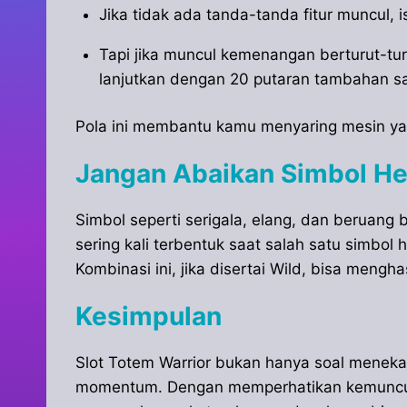
Jika tidak ada tanda-tanda fitur muncul, i
Tapi jika muncul kemenangan berturut-turu
lanjutkan dengan 20 putaran tambahan sa
Pola ini membantu kamu menyaring mesin y
Jangan Abaikan Simbol H
Simbol seperti serigala, elang, dan beruang 
sering kali terbentuk saat salah satu simbo
Kombinasi ini, jika disertai Wild, bisa mengh
Kesimpulan
Slot Totem Warrior bukan hanya soal meneka
momentum. Dengan memperhatikan kemuncula