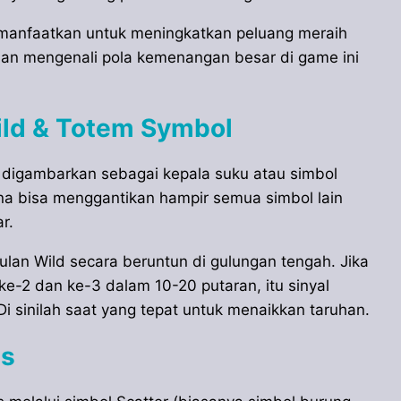
manfaatkan untuk meningkatkan peluang meraih
duan mengenali pola kemenangan besar di game ini
ild & Totem Symbol
 digambarkan sebagai kepala suku atau simbol
a bisa menggantikan hampir semua simbol lain
r.
lan Wild secara beruntun di gulungan tengah. Jika
ke-2 dan ke-3 dalam 10-20 putaran, itu sinyal
i sinilah saat yang tepat untuk menaikkan taruhan.
ns