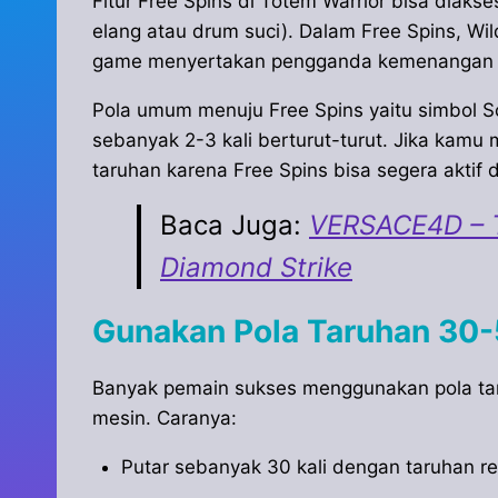
Fitur Free Spins di Totem Warrior bisa diaks
elang atau drum suci). Dalam Free Spins, Wil
game menyertakan pengganda kemenangan h
Pola umum menuju Free Spins yaitu simbol Sc
sebanyak 2-3 kali berturut-turut. Jika kamu m
taruhan karena Free Spins bisa segera aktif
Baca Juga:
VERSACE4D – T
Diamond Strike
Gunakan Pola Taruhan 30-
Banyak pemain sukses menggunakan pola ta
mesin. Caranya:
Putar sebanyak 30 kali dengan taruhan r