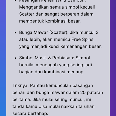
Pasangan Penari (Wild Symbol):
Menggantikan semua simbol kecuali
Scatter dan sangat berperan dalam
membentuk kombinasi besar.
Bunga Mawar (Scatter): Jika muncul 3
atau lebih, akan memicu Free Spins
yang menjadi kunci kemenangan besar.
Simbol Musik & Perhiasan: Simbol
bernilai menengah yang sering jadi
bagian dari kombinasi menang.
Triknya: Pantau kemunculan pasangan
penari dan bunga mawar dalam 20 putaran
pertama. Jika mulai sering muncul, ini
tanda kamu bisa mulai naikkan taruhan
secara bertahap.