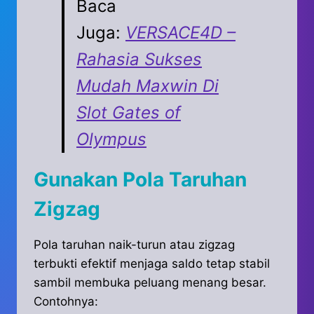
Baca
Juga:
VERSACE4D –
Rahasia Sukses
Mudah Maxwin Di
Slot Gates of
Olympus
Gunakan Pola Taruhan
Zigzag
Pola taruhan naik-turun atau zigzag
terbukti efektif menjaga saldo tetap stabil
sambil membuka peluang menang besar.
Contohnya: