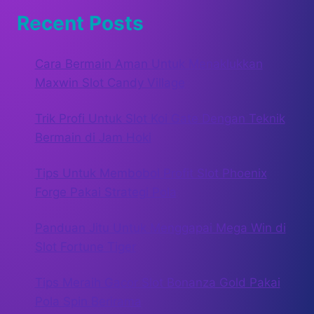
RIBET
Recent Posts
Cara Bermain Aman Untuk Menaklukkan
Maxwin Slot Candy Village
Trik Profi Untuk Slot Koi Gate Dengan Teknik
Bermain di Jam Hoki
Tips Untuk Membobol Profit Slot Phoenix
Forge Pakai Strategi Pola
Panduan Jitu Untuk Menggapai Mega Win di
Slot Fortune Tiger
Tips Meraih Gacor Slot Bonanza Gold Pakai
Pola Spin Berirama