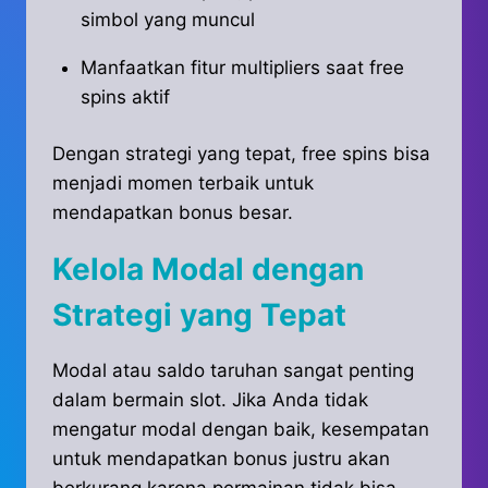
simbol yang muncul
Manfaatkan fitur multipliers saat free
spins aktif
Dengan strategi yang tepat, free spins bisa
menjadi momen terbaik untuk
mendapatkan bonus besar.
Kelola Modal dengan
Strategi yang Tepat
Modal atau saldo taruhan sangat penting
dalam bermain slot. Jika Anda tidak
mengatur modal dengan baik, kesempatan
untuk mendapatkan bonus justru akan