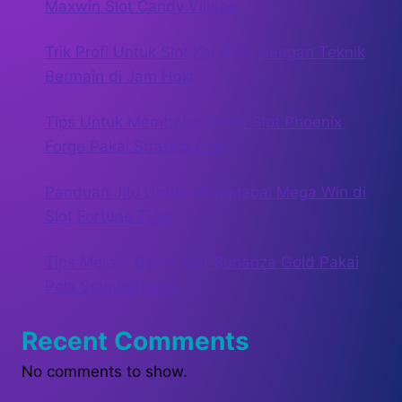
Maxwin Slot Candy Village
Trik Profi Untuk Slot Koi Gate Dengan Teknik
Bermain di Jam Hoki
Tips Untuk Membobol Profit Slot Phoenix
Forge Pakai Strategi Pola
Panduan Jitu Untuk Menggapai Mega Win di
Slot Fortune Tiger
Tips Meraih Gacor Slot Bonanza Gold Pakai
Pola Spin Berirama
Recent Comments
No comments to show.