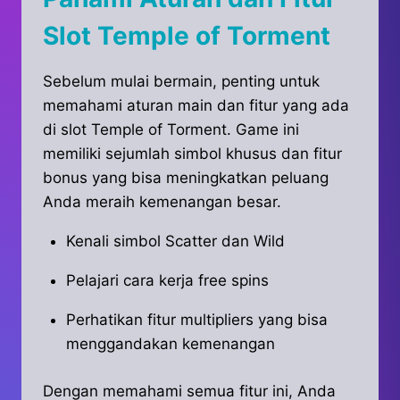
Slot Temple of Torment
Sebelum mulai bermain, penting untuk
memahami aturan main dan fitur yang ada
di slot Temple of Torment. Game ini
memiliki sejumlah simbol khusus dan fitur
bonus yang bisa meningkatkan peluang
Anda meraih kemenangan besar.
Kenali simbol Scatter dan Wild
Pelajari cara kerja free spins
Perhatikan fitur multipliers yang bisa
menggandakan kemenangan
Dengan memahami semua fitur ini, Anda