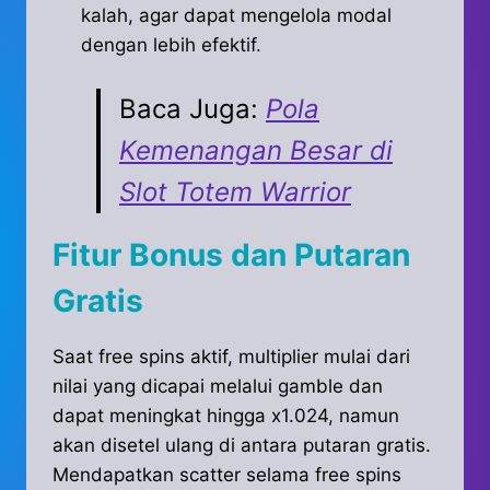
kalah, agar dapat mengelola modal
dengan lebih efektif.
Baca Juga:
Pola
Kemenangan Besar di
Slot Totem Warrior
Fitur Bonus dan Putaran
Gratis
Saat free spins aktif, multiplier mulai dari
nilai yang dicapai melalui gamble dan
dapat meningkat hingga x1.024, namun
akan disetel ulang di antara putaran gratis.
Mendapatkan scatter selama free spins