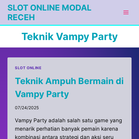
Skip
SLOT ONLINE MODAL
to
RECEH
content
Teknik Vampy Party
SLOT ONLINE
Teknik Ampuh Bermain di
Vampy Party
07/24/2025
Vampy Party adalah salah satu game yang
menarik perhatian banyak pemain karena
kombinasi antara strategi dan aksi seru