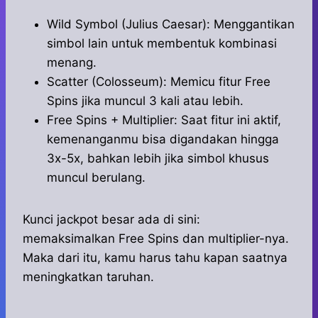
Wild Symbol (Julius Caesar): Menggantikan
simbol lain untuk membentuk kombinasi
menang.
Scatter (Colosseum): Memicu fitur Free
Spins jika muncul 3 kali atau lebih.
Free Spins + Multiplier: Saat fitur ini aktif,
kemenanganmu bisa digandakan hingga
3x-5x, bahkan lebih jika simbol khusus
muncul berulang.
Kunci jackpot besar ada di sini:
memaksimalkan Free Spins dan multiplier-nya.
Maka dari itu, kamu harus tahu kapan saatnya
meningkatkan taruhan.