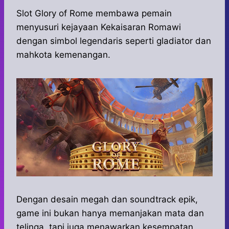
h
a
e
e
k
i
h
a
c
s
l
y
n
a
Slot Glory of Rome membawa pemain
t
e
s
e
p
e
r
menyusuri kejayaan Kekaisaran Romawi
s
b
e
g
e
e
dengan simbol legendaris seperti gladiator dan
A
o
n
r
mahkota kemenangan.
p
o
g
a
p
k
e
m
r
Dengan desain megah dan soundtrack epik,
game ini bukan hanya memanjakan mata dan
telinga, tapi juga menawarkan kesempatan