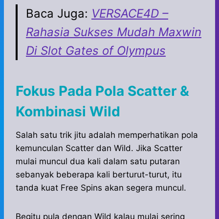
Baca Juga:
VERSACE4D –
Rahasia Sukses Mudah Maxwin
Di Slot Gates of Olympus
Fokus Pada Pola Scatter &
Kombinasi Wild
Salah satu trik jitu adalah memperhatikan pola
kemunculan Scatter dan Wild. Jika Scatter
mulai muncul dua kali dalam satu putaran
sebanyak beberapa kali berturut-turut, itu
tanda kuat Free Spins akan segera muncul.
Begitu pula dengan Wild kalau mulai sering