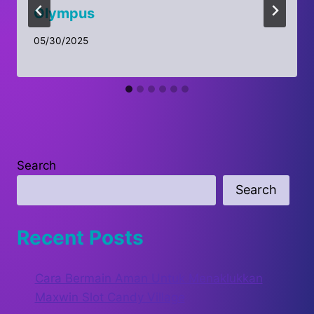
Olympus
05/30/2025
Search
Search
Recent Posts
Cara Bermain Aman Untuk Menaklukkan
Maxwin Slot Candy Village