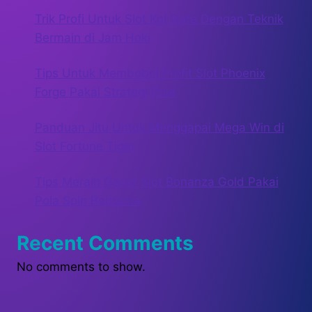
Trik Profi Untuk Slot Koi Gate Dengan Teknik
Bermain di Jam Hoki
Tips Untuk Membobol Profit Slot Phoenix
Forge Pakai Strategi Pola
Panduan Jitu Untuk Menggapai Mega Win di
Slot Fortune Tiger
Tips Meraih Gacor Slot Bonanza Gold Pakai
Pola Spin Berirama
Recent Comments
No comments to show.