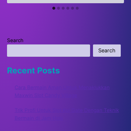
Search
Search
Recent Posts
Cara Bermain Aman Untuk Menaklukkan
Maxwin Slot Candy Village
Trik Profi Untuk Slot Koi Gate Dengan Teknik
Bermain di Jam Hoki