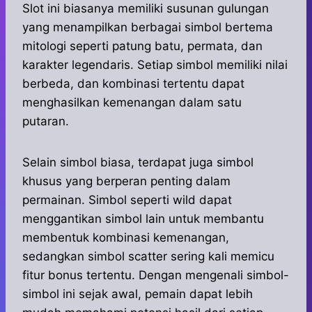
Slot ini biasanya memiliki susunan gulungan
yang menampilkan berbagai simbol bertema
mitologi seperti patung batu, permata, dan
karakter legendaris. Setiap simbol memiliki nilai
berbeda, dan kombinasi tertentu dapat
menghasilkan kemenangan dalam satu
putaran.
Selain simbol biasa, terdapat juga simbol
khusus yang berperan penting dalam
permainan. Simbol seperti wild dapat
menggantikan simbol lain untuk membantu
membentuk kombinasi kemenangan,
sedangkan simbol scatter sering kali memicu
fitur bonus tertentu. Dengan mengenali simbol-
simbol ini sejak awal, pemain dapat lebih