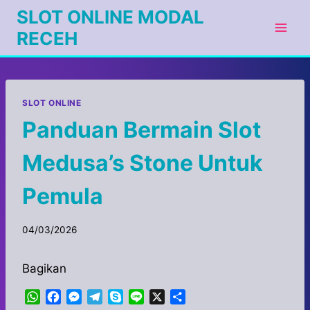
Skip
SLOT ONLINE MODAL
to
RECEH
content
SLOT ONLINE
Panduan Bermain Slot
Medusa’s Stone Untuk
Pemula
04/03/2026
Bagikan
W
F
M
T
S
L
X
S