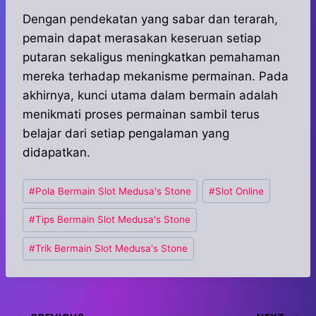
Dengan pendekatan yang sabar dan terarah,
pemain dapat merasakan keseruan setiap
putaran sekaligus meningkatkan pemahaman
mereka terhadap mekanisme permainan. Pada
akhirnya, kunci utama dalam bermain adalah
menikmati proses permainan sambil terus
belajar dari setiap pengalaman yang
didapatkan.
Post
#
Pola Bermain Slot Medusa's Stone
#
Slot Online
Tags:
#
Tips Bermain Slot Medusa's Stone
#
Trik Bermain Slot Medusa's Stone