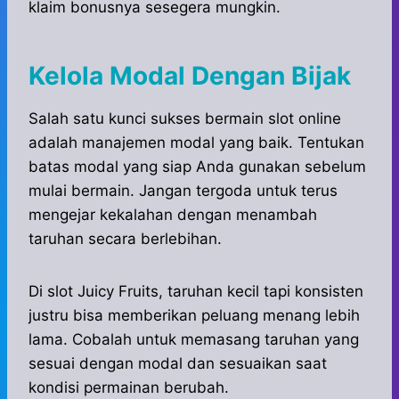
klaim bonusnya sesegera mungkin.
Kelola Modal Dengan Bijak
Salah satu kunci sukses bermain slot online
adalah manajemen modal yang baik. Tentukan
batas modal yang siap Anda gunakan sebelum
mulai bermain. Jangan tergoda untuk terus
mengejar kekalahan dengan menambah
taruhan secara berlebihan.
Di slot Juicy Fruits, taruhan kecil tapi konsisten
justru bisa memberikan peluang menang lebih
lama. Cobalah untuk memasang taruhan yang
sesuai dengan modal dan sesuaikan saat
kondisi permainan berubah.