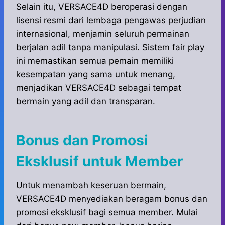
Selain itu, VERSACE4D beroperasi dengan
lisensi resmi dari lembaga pengawas perjudian
internasional, menjamin seluruh permainan
berjalan adil tanpa manipulasi. Sistem fair play
ini memastikan semua pemain memiliki
kesempatan yang sama untuk menang,
menjadikan VERSACE4D sebagai tempat
bermain yang adil dan transparan.
Bonus dan Promosi
Eksklusif untuk Member
Untuk menambah keseruan bermain,
VERSACE4D menyediakan beragam bonus dan
promosi eksklusif bagi semua member. Mulai