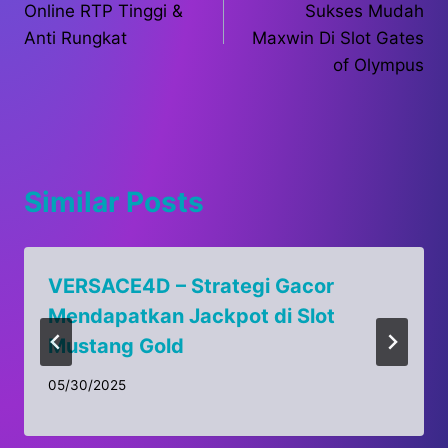
Online RTP Tinggi &
Sukses Mudah
Anti Rungkat
Maxwin Di Slot Gates
of Olympus
Similar Posts
VERSACE4D – Strategi Gacor
Mendapatkan Jackpot di Slot
Mustang Gold
05/30/2025