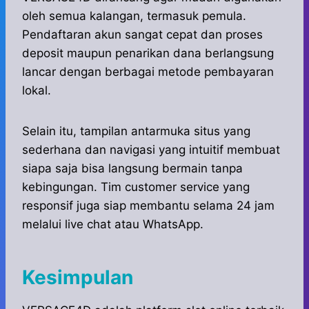
oleh semua kalangan, termasuk pemula.
Pendaftaran akun sangat cepat dan proses
deposit maupun penarikan dana berlangsung
lancar dengan berbagai metode pembayaran
lokal.
Selain itu, tampilan antarmuka situs yang
sederhana dan navigasi yang intuitif membuat
siapa saja bisa langsung bermain tanpa
kebingungan. Tim customer service yang
responsif juga siap membantu selama 24 jam
melalui live chat atau WhatsApp.
Kesimpulan