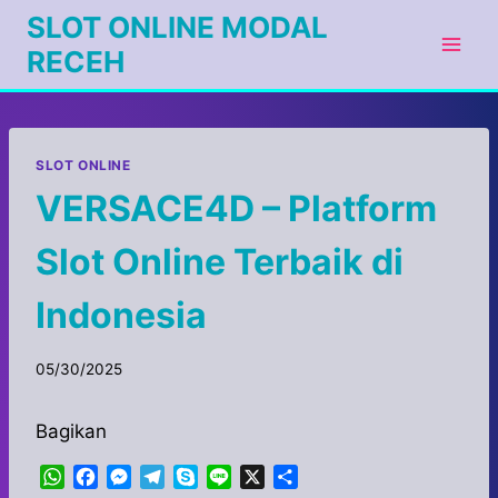
Skip
SLOT ONLINE MODAL
to
RECEH
content
SLOT ONLINE
VERSACE4D – Platform
Slot Online Terbaik di
Indonesia
05/30/2025
Bagikan
W
F
M
T
S
L
X
S