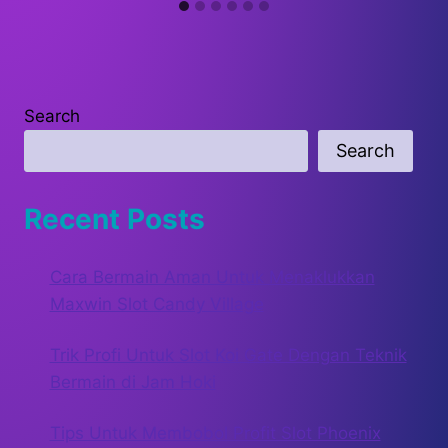
Search
Search
Recent Posts
Cara Bermain Aman Untuk Menaklukkan
Maxwin Slot Candy Village
Trik Profi Untuk Slot Koi Gate Dengan Teknik
Bermain di Jam Hoki
Tips Untuk Membobol Profit Slot Phoenix