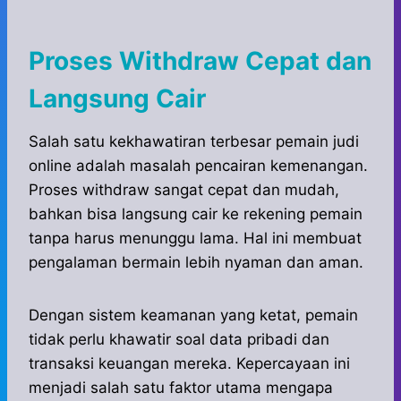
Proses Withdraw Cepat dan
Langsung Cair
Salah satu kekhawatiran terbesar pemain judi
online adalah masalah pencairan kemenangan.
Proses withdraw sangat cepat dan mudah,
bahkan bisa langsung cair ke rekening pemain
tanpa harus menunggu lama. Hal ini membuat
pengalaman bermain lebih nyaman dan aman.
Dengan sistem keamanan yang ketat, pemain
tidak perlu khawatir soal data pribadi dan
transaksi keuangan mereka. Kepercayaan ini
menjadi salah satu faktor utama mengapa