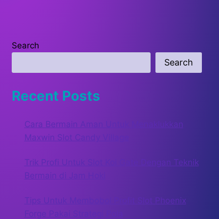
Search
Search
Recent Posts
Cara Bermain Aman Untuk Menaklukkan
Maxwin Slot Candy Village
Trik Profi Untuk Slot Koi Gate Dengan Teknik
Bermain di Jam Hoki
Tips Untuk Membobol Profit Slot Phoenix
Forge Pakai Strategi Pola