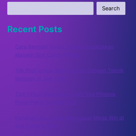
SPIN
Search
MELIMPAH
SETIAP
LEVEL
Recent Posts
Cara Bermain Aman Untuk Menaklukkan
Maxwin Slot Candy Village
Trik Profi Untuk Slot Koi Gate Dengan Teknik
Bermain di Jam Hoki
Tips Untuk Membobol Profit Slot Phoenix
Forge Pakai Strategi Pola
Panduan Jitu Untuk Menggapai Mega Win di
Slot Fortune Tiger