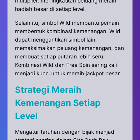
multiplier, meningkatkan peluang meraih
hadiah besar di setiap level.
Selain itu, simbol Wild membantu pemain
membentuk kombinasi kemenangan. Wild
dapat menggantikan simbol lain,
memaksimalkan peluang kemenangan, dan
membuat setiap putaran lebih seru.
Kombinasi Wild dan Free Spin sering kali
menjadi kunci untuk meraih jackpot besar.
Strategi Meraih
Kemenangan Setiap
Level
Mengatur taruhan dengan bijak menjadi