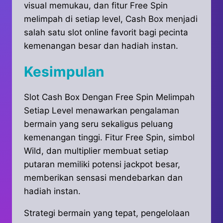
visual memukau, dan fitur Free Spin
melimpah di setiap level, Cash Box menjadi
salah satu slot online favorit bagi pecinta
kemenangan besar dan hadiah instan.
Kesimpulan
Slot Cash Box Dengan Free Spin Melimpah
Setiap Level menawarkan pengalaman
bermain yang seru sekaligus peluang
kemenangan tinggi. Fitur Free Spin, simbol
Wild, dan multiplier membuat setiap
putaran memiliki potensi jackpot besar,
memberikan sensasi mendebarkan dan
hadiah instan.
Strategi bermain yang tepat, pengelolaan