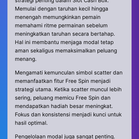
strategi penting dalam Slot Cash Box.
Memulai dengan taruhan kecil hingga
menengah memungkinkan pemain
memahami ritme permainan sebelum
meningkatkan taruhan secara bertahap.
Hal ini membantu menjaga modal tetap
aman sekaligus memaksimalkan peluang
menang.
Mengamati kemunculan simbol scatter dan
memanfaatkan fitur Free Spin menjadi
strategi utama. Ketika scatter muncul lebih
sering, peluang memicu Free Spin dan
mendapatkan hadiah besar meningkat.
Fokus dan konsistensi menjadi kunci untuk
hasil optimal.
Pengelolaan modal juga sangat penting.