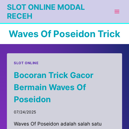
Skip
SLOT ONLINE MODAL
to
RECEH
content
Waves Of Poseidon Trick
SLOT ONLINE
Bocoran Trick Gacor
Bermain Waves Of
Poseidon
07/24/2025
Waves Of Poseidon adalah salah satu