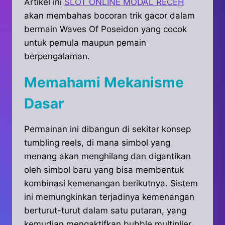
Artikel ini
SLOT ONLINE MODAL RECEH
akan membahas bocoran trik gacor dalam
bermain Waves Of Poseidon yang cocok
untuk pemula maupun pemain
berpengalaman.
Memahami Mekanisme
Dasar
Permainan ini dibangun di sekitar konsep
tumbling reels, di mana simbol yang
menang akan menghilang dan digantikan
oleh simbol baru yang bisa membentuk
kombinasi kemenangan berikutnya. Sistem
ini memungkinkan terjadinya kemenangan
berturut-turut dalam satu putaran, yang
kemudian mengaktifkan bubble multiplier