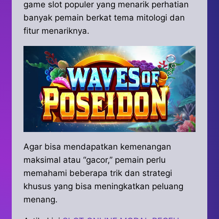
game slot populer yang menarik perhatian
banyak pemain berkat tema mitologi dan
fitur menariknya.
Agar bisa mendapatkan kemenangan
maksimal atau “gacor,” pemain perlu
memahami beberapa trik dan strategi
khusus yang bisa meningkatkan peluang
menang.