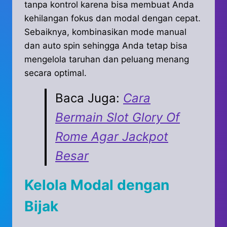
tanpa kontrol karena bisa membuat Anda
kehilangan fokus dan modal dengan cepat.
Sebaiknya, kombinasikan mode manual
dan auto spin sehingga Anda tetap bisa
mengelola taruhan dan peluang menang
secara optimal.
Baca Juga:
Cara
Bermain Slot Glory Of
Rome Agar Jackpot
Besar
Kelola Modal dengan
Bijak