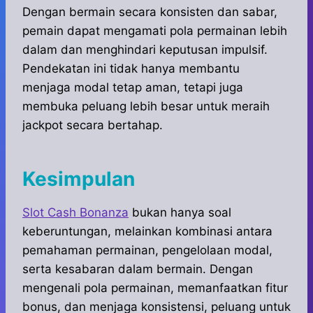
Dengan bermain secara konsisten dan sabar,
pemain dapat mengamati pola permainan lebih
dalam dan menghindari keputusan impulsif.
Pendekatan ini tidak hanya membantu
menjaga modal tetap aman, tetapi juga
membuka peluang lebih besar untuk meraih
jackpot secara bertahap.
Kesimpulan
Slot Cash Bonanza
bukan hanya soal
keberuntungan, melainkan kombinasi antara
pemahaman permainan, pengelolaan modal,
serta kesabaran dalam bermain. Dengan
mengenali pola permainan, memanfaatkan fitur
bonus, dan menjaga konsistensi, peluang untuk