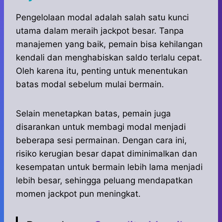
Pengelolaan modal adalah salah satu kunci
utama dalam meraih jackpot besar. Tanpa
manajemen yang baik, pemain bisa kehilangan
kendali dan menghabiskan saldo terlalu cepat.
Oleh karena itu, penting untuk menentukan
batas modal sebelum mulai bermain.
Selain menetapkan batas, pemain juga
disarankan untuk membagi modal menjadi
beberapa sesi permainan. Dengan cara ini,
risiko kerugian besar dapat diminimalkan dan
kesempatan untuk bermain lebih lama menjadi
lebih besar, sehingga peluang mendapatkan
momen jackpot pun meningkat.