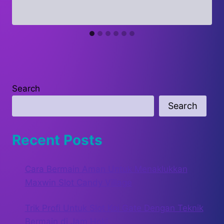
Search
Search
Recent Posts
Cara Bermain Aman Untuk Menaklukkan
Maxwin Slot Candy Village
Trik Profi Untuk Slot Koi Gate Dengan Teknik
Bermain di Jam Hoki