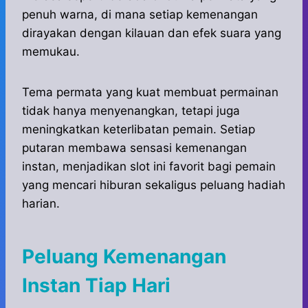
penuh warna, di mana setiap kemenangan
dirayakan dengan kilauan dan efek suara yang
memukau.
Tema permata yang kuat membuat permainan
tidak hanya menyenangkan, tetapi juga
meningkatkan keterlibatan pemain. Setiap
putaran membawa sensasi kemenangan
instan, menjadikan slot ini favorit bagi pemain
yang mencari hiburan sekaligus peluang hadiah
harian.
Peluang Kemenangan
Instan Tiap Hari