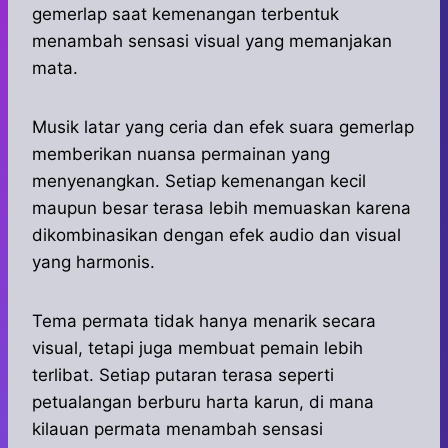
gemerlap saat kemenangan terbentuk
menambah sensasi visual yang memanjakan
mata.
Musik latar yang ceria dan efek suara gemerlap
memberikan nuansa permainan yang
menyenangkan. Setiap kemenangan kecil
maupun besar terasa lebih memuaskan karena
dikombinasikan dengan efek audio dan visual
yang harmonis.
Tema permata tidak hanya menarik secara
visual, tetapi juga membuat pemain lebih
terlibat. Setiap putaran terasa seperti
petualangan berburu harta karun, di mana
kilauan permata menambah sensasi