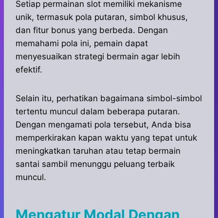
Setiap permainan slot memiliki mekanisme
unik, termasuk pola putaran, simbol khusus,
dan fitur bonus yang berbeda. Dengan
memahami pola ini, pemain dapat
menyesuaikan strategi bermain agar lebih
efektif.
Selain itu, perhatikan bagaimana simbol-simbol
tertentu muncul dalam beberapa putaran.
Dengan mengamati pola tersebut, Anda bisa
memperkirakan kapan waktu yang tepat untuk
meningkatkan taruhan atau tetap bermain
santai sambil menunggu peluang terbaik
muncul.
Mengatur Modal Dengan