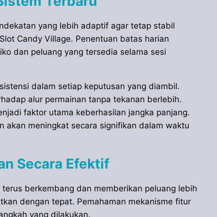
Sistem Terbaru
ekatan yang lebih adaptif agar tetap stabil
Slot Candy Village. Penentuan batas harian
ko dan peluang yang tersedia selama sesi
istensi dalam setiap keputusan yang diambil.
rhadap alur permainan tanpa tekanan berlebih.
enjadi faktor utama keberhasilan jangka panjang.
an akan meningkat secara signifikan dalam waktu
an Secara Efektif
g terus berkembang dan memberikan peluang lebih
aatkan dengan tepat. Pemahaman mekanisme fitur
langkah yang dilakukan.