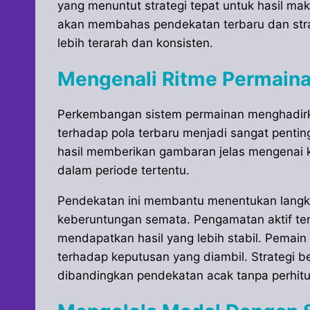
yang menuntut strategi tepat untuk hasil maks
akan membahas pendekatan terbaru dan strate
lebih terarah dan konsisten.
Mengenali Ritme Permaina
Perkembangan sistem permainan menghadirk
terhadap pola terbaru menjadi sangat penting
hasil memberikan gambaran jelas mengenai 
dalam periode tertentu.
Pendekatan ini membantu menentukan langka
keberuntungan semata. Pengamatan aktif te
mendapatkan hasil yang lebih stabil. Pemain y
terhadap keputusan yang diambil. Strategi
dibandingkan pendekatan acak tanpa perhit