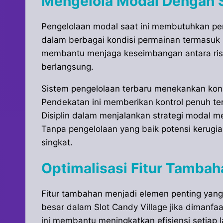
Mengelola Modal Dengan 
Pengelolaan modal saat ini membutuhkan pend
dalam berbagai kondisi permainan termasuk 
membantu menjaga keseimbangan antara risi
berlangsung.
Sistem pengelolaan terbaru menekankan kons
Pendekatan ini memberikan kontrol penuh te
Disiplin dalam menjalankan strategi modal m
Tanpa pengelolaan yang baik potensi kerugi
singkat.
Optimalisasi Fitur Tambah
Fitur tambahan menjadi elemen penting yan
besar dalam Slot Candy Village jika dimanf
ini membantu meningkatkan efisiensi setiap 