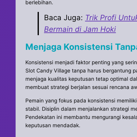
berlebihan.
Baca Juga:
Trik Profi Unt
Bermain di Jam Hoki
Menjaga Konsistensi Tanp
Konsistensi menjadi faktor penting yang ser
Slot Candy Village tanpa harus bergantung p
menjaga kualitas keputusan tetap optimal da
membuat strategi berjalan sesuai rencana aw
Pemain yang fokus pada konsistensi memiliki
stabil. Disiplin dalam menjalankan strategi
Pendekatan ini membantu mengurangi kesalah
keputusan mendadak.