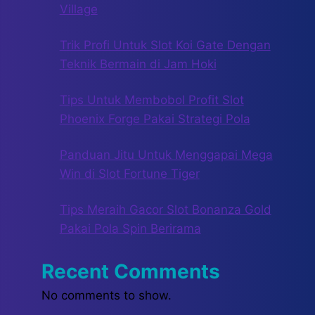
Village
Trik Profi Untuk Slot Koi Gate Dengan
Teknik Bermain di Jam Hoki
Tips Untuk Membobol Profit Slot
Phoenix Forge Pakai Strategi Pola
Panduan Jitu Untuk Menggapai Mega
Win di Slot Fortune Tiger
Tips Meraih Gacor Slot Bonanza Gold
Pakai Pola Spin Berirama
Recent Comments
No comments to show.