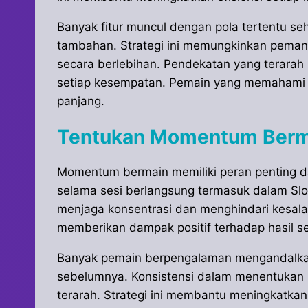
Banyak fitur muncul dengan pola tertentu s
tambahan. Strategi ini memungkinkan pemanf
secara berlebihan. Pendekatan yang terarah
setiap kesempatan. Pemain yang memahami fi
panjang.
Tentukan Momentum Berm
Momentum bermain memiliki peran penting d
selama sesi berlangsung termasuk dalam Slo
menjaga konsentrasi dan menghindari kesalah
memberikan dampak positif terhadap hasil s
Banyak pemain berpengalaman mengandalkan 
sebelumnya. Konsistensi dalam menentukan
terarah. Strategi ini membantu meningkatk